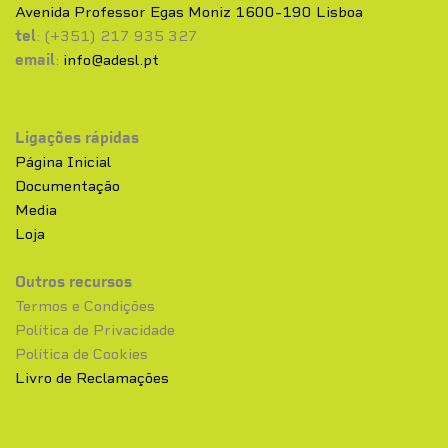
Avenida Professor Egas Moniz 1600-190 Lisboa
tel
: (+351) 217 935 327
email
:
info@adesl.pt
Ligações rápidas
Página Inicial
Documentação
Media
Loja
Outros recursos
Termos e Condições
Política de Privacidade
Política de Cookies
Livro de Reclamações