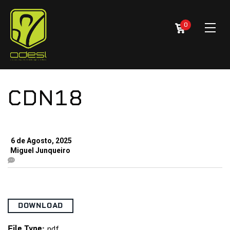
0
CDN18
6 de Agosto, 2025
Miguel Junqueiro
DOWNLOAD
File Type:
pdf