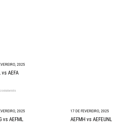
EVEREIRO, 2025
 vs AEFA
 comments
EVEREIRO, 2025
17 DE FEVEREIRO, 2025
G vs AEFML
AEFMH vs AEFEUNL