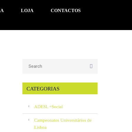
IA
LOJA
CONTACTOS
CATEGORIAS
ADESL +Social
Campeonatos Universitários de
Lisboa