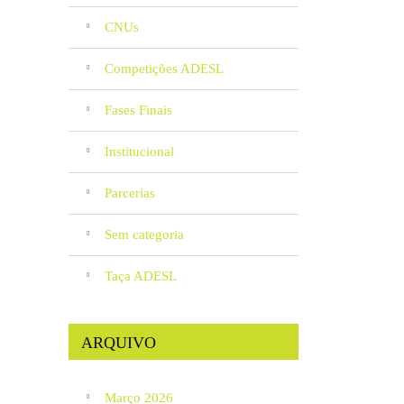
CNUs
Competições ADESL
Fases Finais
Institucional
Parcerias
Sem categoria
Taça ADESL
ARQUIVO
Março 2026