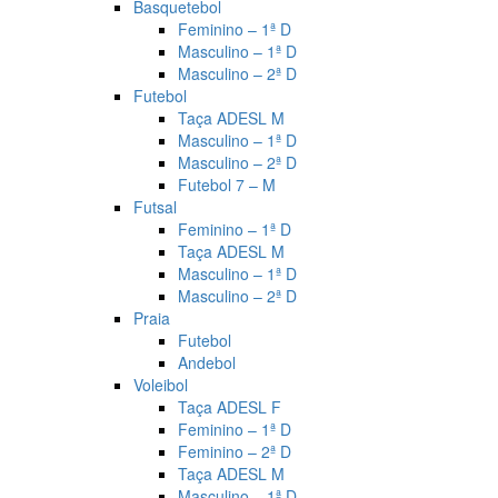
Basquetebol
Feminino – 1ª D
Masculino – 1ª D
Masculino – 2ª D
Futebol
Taça ADESL M
Masculino – 1ª D
Masculino – 2ª D
Futebol 7 – M
Futsal
Feminino – 1ª D
Taça ADESL M
Masculino – 1ª D
Masculino – 2ª D
Praia
Futebol
Andebol
Voleibol
Taça ADESL F
Feminino – 1ª D
Feminino – 2ª D
Taça ADESL M
Masculino – 1ª D