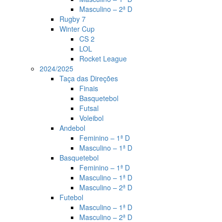
Masculino – 2ª D
Rugby 7
Winter Cup
CS 2
LOL
Rocket League
2024/2025
Taça das Direções
Finais
Basquetebol
Futsal
Voleibol
Andebol
Feminino – 1ª D
Masculino – 1ª D
Basquetebol
Feminino – 1ª D
Masculino – 1ª D
Masculino – 2ª D
Futebol
Masculino – 1ª D
Masculino – 2ª D