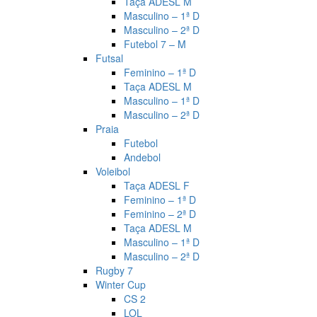
Taça ADESL M
Masculino – 1ª D
Masculino – 2ª D
Futebol 7 – M
Futsal
Feminino – 1ª D
Taça ADESL M
Masculino – 1ª D
Masculino – 2ª D
Praia
Futebol
Andebol
Voleibol
Taça ADESL F
Feminino – 1ª D
Feminino – 2ª D
Taça ADESL M
Masculino – 1ª D
Masculino – 2ª D
Rugby 7
Winter Cup
CS 2
LOL