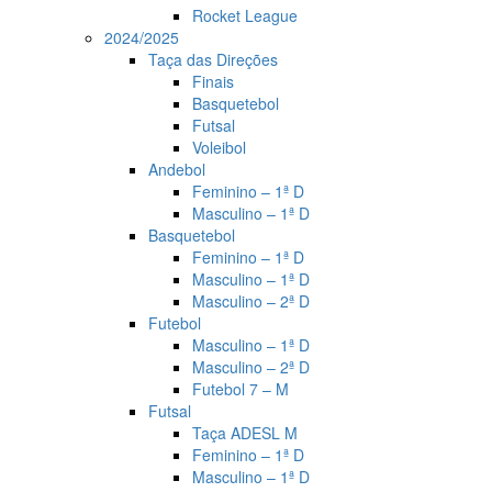
Rocket League
2024/2025
Taça das Direções
Finais
Basquetebol
Futsal
Voleibol
Andebol
Feminino – 1ª D
Masculino – 1ª D
Basquetebol
Feminino – 1ª D
Masculino – 1ª D
Masculino – 2ª D
Futebol
Masculino – 1ª D
Masculino – 2ª D
Futebol 7 – M
Futsal
Taça ADESL M
Feminino – 1ª D
Masculino – 1ª D