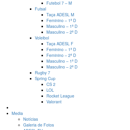
Futebol 7 – M
Futsal
Taça ADESL M
Feminino – 1ª D
Masculino – 1ª D
Masculino – 2ª D
Voleibol
Taça ADESL F
Feminino – 1ª D
Feminino – 2ª D
Masculino – 1ª D
Masculino – 2ª D
Rugby 7
Spring Cup
CS 2
LOL
Rocket League
Valorant
Media
Notícias
Galeria de Fotos