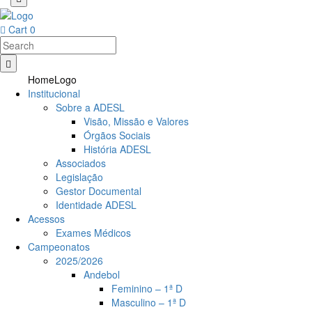
Cart
0
HomeLogo
Institucional
Sobre a ADESL
Visão, Missão e Valores
Órgãos Sociais
História ADESL
Associados
Legislação
Gestor Documental
Identidade ADESL
Acessos
Exames Médicos
Campeonatos
2025/2026
Andebol
Feminino – 1ª D
Masculino – 1ª D