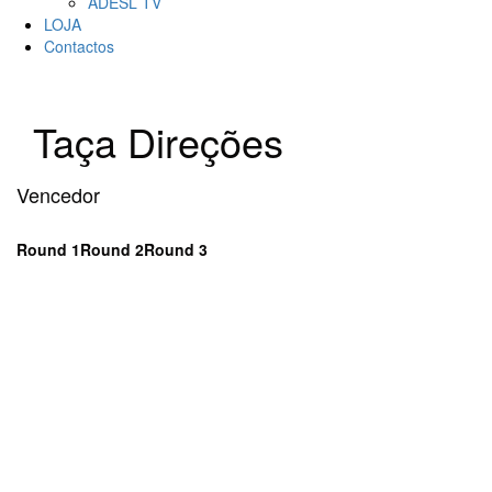
ADESL TV
LOJA
Contactos
Taça Direções
Vencedor
Round 1
Round 2
Round 3