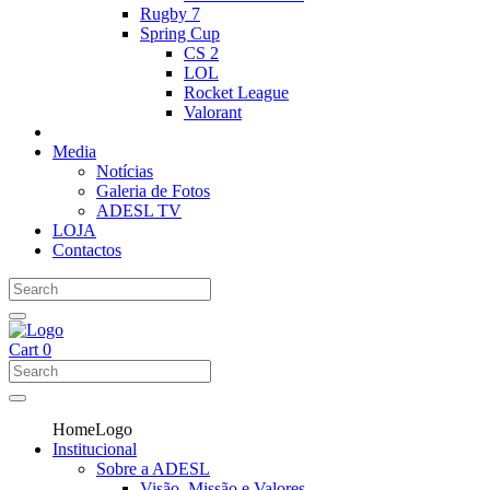
Rugby 7
Spring Cup
CS 2
LOL
Rocket League
Valorant
Media
Notícias
Galeria de Fotos
ADESL TV
LOJA
Contactos
Cart
0
HomeLogo
Institucional
Sobre a ADESL
Visão, Missão e Valores