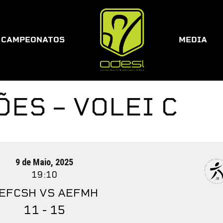
CAMPEONATOS
MEDIA
ES – VOLEI C
9 de Maio, 2025
19:10
EFCSH VS AEFMH
11 - 15