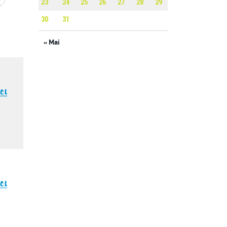
23
24
25
26
27
28
29
30
31
« Mai