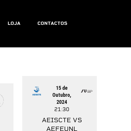
LOJA
CONTACTOS
15 de
Outubro,
2024
21:30
AEISCTE VS
AEFEUNL